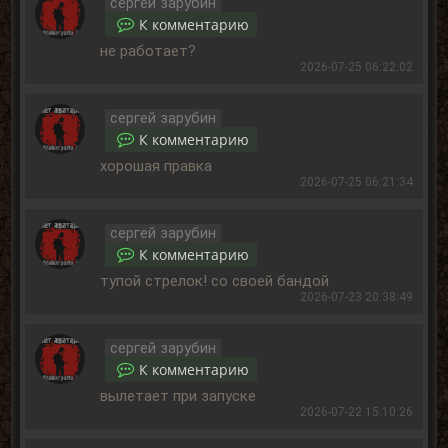
сергей зарубин
К комментарию
не работает?
2026-07-25 06:22:02
сергей зарубин
К комментарию
хорошая правка
2026-07-25 06:21:34
сергей зарубин
К комментарию
тупой стрелок! со своей бандой
2026-07-23 20:38:49
сергей зарубин
К комментарию
вылетает при запуске
2026-07-22 15:10:26