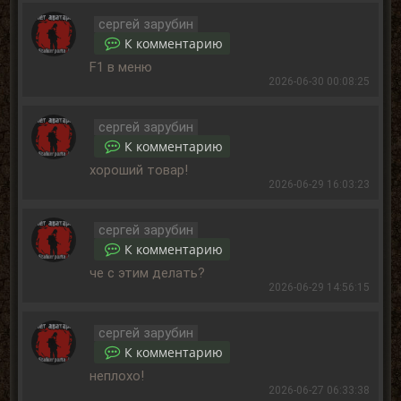
сергей зарубин
К комментарию
F1 в меню
2026-06-30 00:08:25
сергей зарубин
К комментарию
хороший товар!
2026-06-29 16:03:23
сергей зарубин
К комментарию
че с этим делать?
2026-06-29 14:56:15
сергей зарубин
К комментарию
неплохо!
2026-06-27 06:33:38