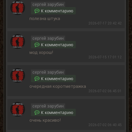
сергей зарубин
К комментарию
полезна штука
2026-07-17 20:42:42
сергей зарубин
К комментарию
мод хорош!
2026-07-15 17:01:12
сергей зарубин
К комментарию
очередная коротметражка
2026-07-02 06:45:01
сергей зарубин
К комментарию
очень красиво!
2026-07-02 06:40:45