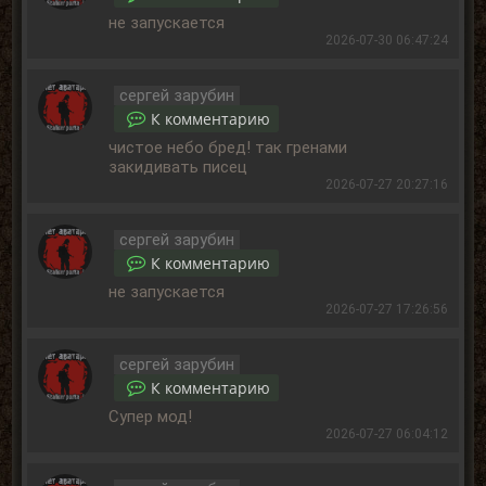
не запускается
2026-07-30 06:47:24
сергей зарубин
К комментарию
чистое небо бред! так гренами
закидивать писец
2026-07-27 20:27:16
сергей зарубин
К комментарию
не запускается
2026-07-27 17:26:56
сергей зарубин
К комментарию
Супер мод!
2026-07-27 06:04:12