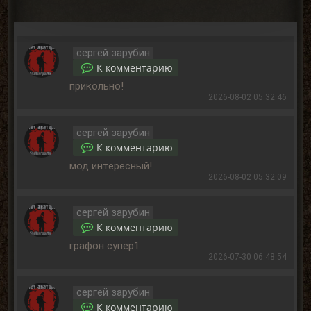
сергей зарубин
К комментарию
прикольно!
2026-08-02 05:32:46
сергей зарубин
К комментарию
мод интересный!
2026-08-02 05:32:09
сергей зарубин
К комментарию
графон супер1
2026-07-30 06:48:54
сергей зарубин
К комментарию