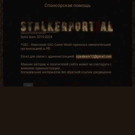
Спонсорская помощь
SpAa team 2010-2024
*GSC - Компания GSC Game World признана нежелательной
организацией в РФ.
Email для связи с администрацией:
spaateam12@gmail.com
Мнение авторов и посетителей сайта может не совпадать с
мнением администрации.
Копирование материалов без обратной ссылки разрешенно.
16+
Частые вопросы
Как найти лог вылета в игре СТАЛКЕР ?