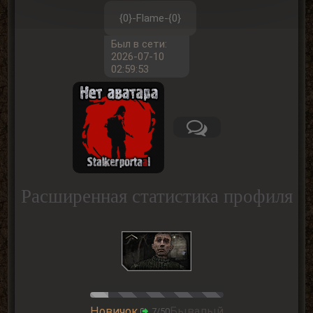
{0}-Flame-{0}
Был в сети:
2026-07-10
02:59:53
Расширенная статистика профиля
Новичок
Бывалый
7/50