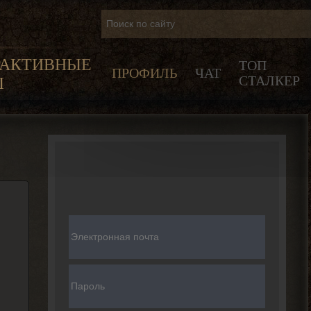
РАКТИВНЫЕ
ТОП
ПРОФИЛЬ
ЧАТ
СТАЛКЕР
Ы