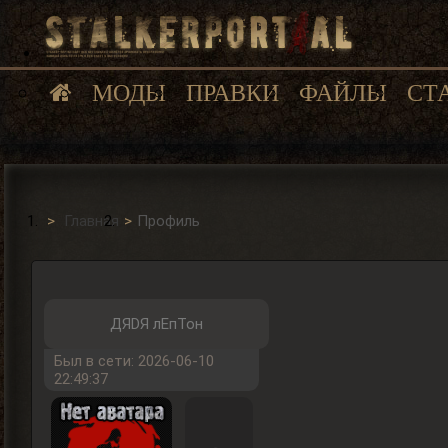
МОДЫ
ПРАВКИ
ФАЙЛЫ
СТ
Главная
Профиль
ДЯDЯ лЕпТон
Был в сети: 2026-06-10
22:49:37