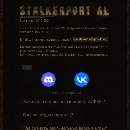
SpAa team 2010-2024
*GSC - Компания GSC Game World признана нежелательной
организацией в РФ.
Email для связи с администрацией:
spaateam12@gmail.com
Мнение авторов и посетителей сайта может не совпадать с
мнением администрации.
Копирование материалов без обратной ссылки разрешенно.
16+
Частые вопросы
Как найти лог вылета в игре СТАЛКЕР ?
В какие моды поиграть?
Где скачать оригинальную версию игры?