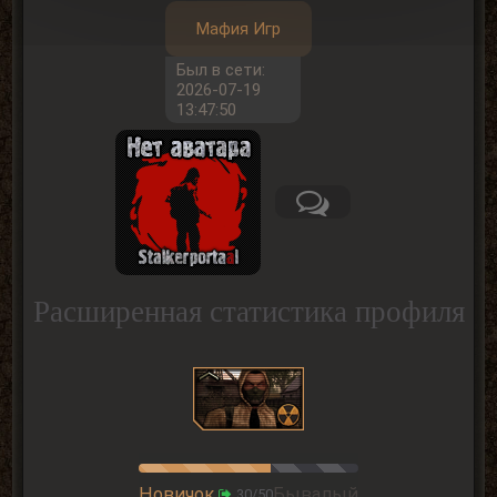
Мафия Игр
Был в сети:
2026-07-19
13:47:50
Расширенная статистика профиля
Новичок
Бывалый
30/50