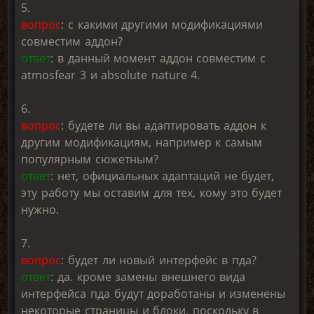
5.
вопрос
: с какими другими модификациями
совместим аддон?
ответ
: в данный момент аддон совместим с
atmosfear 3 и absolute nature 4.
6.
вопрос
: будете ли вы адаптировать аддон к
другим модификациям, например к самым
популярным сюжетным?
ответ
: нет, официальных адаптаций не будет,
эту работу мы оставим для тех, кому это будет
нужно.
7.
вопрос
: будет ли новый интерфейс в пда?
ответ
: да. кроме замены внешнего вида
интерфейса пда будут доработаны и изменены
некоторые страницы и блоки, поскольку в