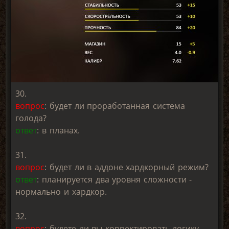
30.
вопрос
: будет ли проработанная система
голода?
ответ
: в планах.
31.
вопрос
: будет ли в аддоне хардкорный режим?
ответ
: планируется два уровня сложности -
нормально и хардкор.
32.
вопрос
: будете ли вы корректировать логику