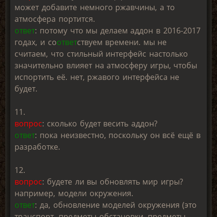
может добавите немного ржавчины, а то
атмосфера портится.
ответ
: потому что мы делаем аддон в 2016-2017
годах, и со
ответ
ствуем времени. мы не
считаем, что стильный интерфейс настолько
значительно влияет на атмосферу игры, чтобы
испортить её. нет, ржавого интерфейса не
будет.
11.
вопрос
: сколько будет весить аддон?
ответ
: пока неизвестно, поскольку он всё ещё в
разработке.
12.
вопрос
: будете ли вы обновлять мир игры?
например, модели окружения.
ответ
: да, обновление моделей окружения (это
транспорт, предметы обстановки, предметы