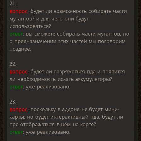
21.
вопрос
: будет ли возможность собирать части
мутантов? и для чего они будут
использоваться?
ответ
: вы сможете собирать части мутантов, но
о предназначении этих частей мы поговорим
позднее.
22.
вопрос
: будет ли разряжаться пда и появится
ли необходимость искать аккумуляторы?
ответ
: уже реализовано.
23.
вопрос
: поскольку в аддоне не будет мини-
карты, но будет интерактивный пда, будут ли
npc отображаться в нём на карте?
ответ
: уже реализовано.