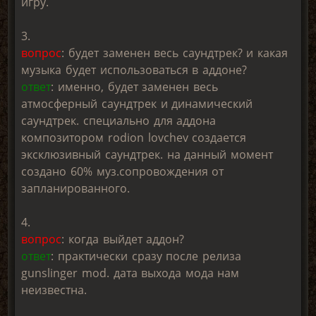
игру.
3.
вопрос
: будет заменен весь саундтрек? и какая
музыка будет использоваться в аддоне?
ответ
: именно, будет заменен весь
атмосферный саундтрек и динамический
саундтрек. специально для аддона
композитором rodion lovchev создается
эксклюзивный саундтрек. на данный момент
создано 60% муз.сопровождения от
запланированного.
4.
вопрос
: когда выйдет аддон?
ответ
: практически сразу после релиза
gunslinger mod. дата выхода мода нам
неизвестна.