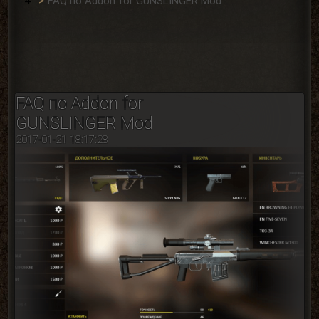
FAQ по Addon for GUNSLINGER Mod
FAQ по Addon for
GUNSLINGER Mod
2017-01-21 18:17:28