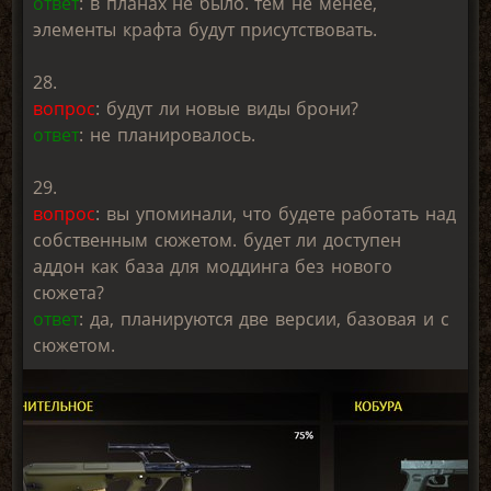
ответ
: в планах не было. тем не менее,
элементы крафта будут присутствовать.
28.
вопрос
: будут ли новые виды брони?
ответ
: не планировалось.
29.
вопрос
: вы упоминали, что будете работать над
собственным сюжетом. будет ли доступен
аддон как база для моддинга без нового
сюжета?
ответ
: да, планируются две версии, базовая и с
сюжетом.