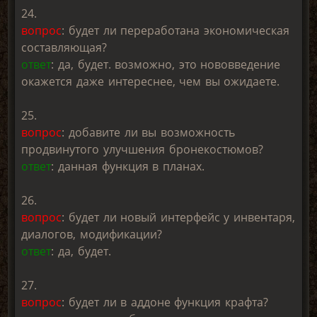
24.
вопрос
: будет ли переработана экономическая
составляющая?
ответ
: да, будет. возможно, это нововведение
окажется даже интереснее, чем вы ожидаете.
25.
вопрос
: добавите ли вы возможность
продвинутого улучшения бронекостюмов?
ответ
: данная функция в планах.
26.
вопрос
: будет ли новый интерфейс у инвентаря,
диалогов, модификации?
ответ
: да, будет.
27.
вопрос
: будет ли в аддоне функция крафта?