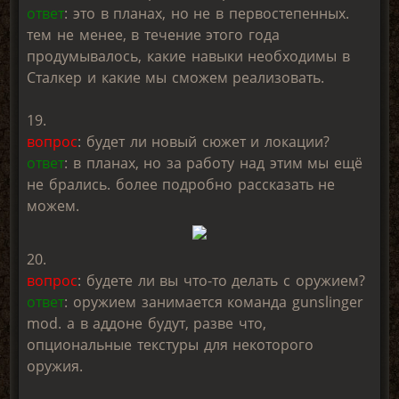
ответ
: это в планах, но не в первостепенных.
тем не менее, в течение этого года
продумывалось, какие навыки необходимы в
Сталкер и какие мы сможем реализовать.
19.
вопрос
: будет ли новый сюжет и локации?
ответ
: в планах, но за работу над этим мы ещё
не брались. более подробно рассказать не
можем.
20.
вопрос
: будете ли вы что-то делать с оружием?
ответ
: оружием занимается команда gunslinger
mod. а в аддоне будут, разве что,
опциональные текстуры для некоторого
оружия.