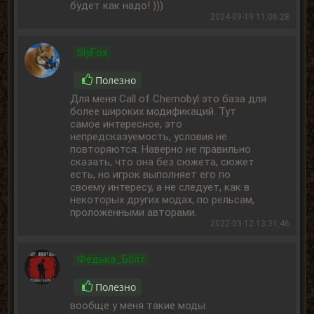
будет как надо! )))
2024-09-19 11:06:28
SlyFox
Полезно
Для меня Call of Chernobyl это база для
более широких модификаций. Тут
самое интересное, это
непредсказуемость, условия не
повторяются. Наверно не правильно
сказать, что она без сюжета, сюжет
есть, но игрок выполняет его по
своему интересу, а не следует, как в
некоторых других модах, по рельсам,
проложенными авторами.
2022-03-12 13:31:46
Федька_Б0лт
Полезно
вообще у меня такие моды