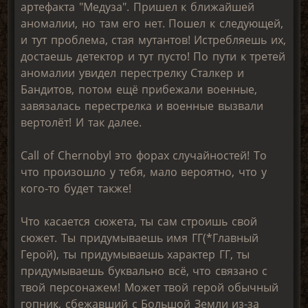
артефакта "Медуза". Пришел к ближайшей
аномалии, но там его нет. Пошел к следующей,
и тут проблема, стая мутантов! Истребляешь их,
достаешь детектор и тут пусто! По пути к третей
аномалии увидел перестрелку Сталкер и
Бандитов, потом ещё прибежали военные,
завязалась перестрелка и военные вызвали
вертолёт! И так далее.
Call of Chernobyl это форах случайностей! То
что произошло у тебя, мало вероятно, что у
кого-то будет также!
Что касается сюжета, ты сам строишь свой
сюжет. Ты придумываешь имя ГГ(*Главный
Герой), ты придумываешь характер ГГ, ты
придумываешь буквально всё, что связано с
твой персонажем! Может твой герой обычный
гопник, сбежавший с Большой Земли из-за