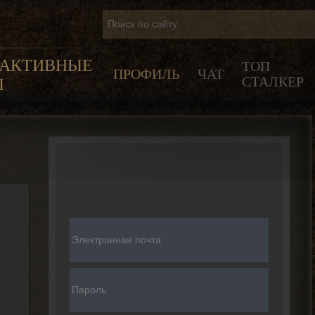
РАКТИВНЫЕ
ТОП
ПРОФИЛЬ
ЧАТ
СТАЛКЕР
Ы