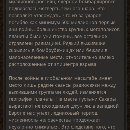
миллионов россиян, ядерной бомбардировке
подверглась четверть земного шара. Это
позволяет утверждать, что из-за ударов
погибло как минимум 500 миллионов первые
дни войны, большинство крупных мегаполисов
планеты были уничтожены, все остальное
отравлены радиацией. Редкий выжившие
скрылись в бомбоубежищах или бежали в
малонаселенные места, относительно далеко
расположенные от эпицентра взрыва.
После войны в глобальном масштабе имеет
место лишь редкие сеансы радиосвязи между
выжившими группами людей, изменяется
география планеты. На месте пустыни Сахары
вырастают непроходимые джунгли, в западной
Европе наступает ледниковый период,
численность человечества продолжает
неуклонно снижаться. Это следствие того, что