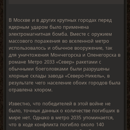
В Москве и в других крупных городах перед
ядерным ударом было применена
электромагнитная бомба. Вместе с оружием
массового поражения во вселенной метро
использовалось и обычное вооружение, так
для уничтожения Мончегорска и Оленегорска в
романе Метро 2033 «Север» ракетами с
обычными боеголовками были разрушены
хлорные склады завода «Северо-Никель», в
результате чего население обоих городов была
отравлена хлором.
Известно, что победителей в этой войне не
было, точных данных о количестве погибших в
мире нет. Однако в метро 2035 упоминается,
что в ходе конфликта погибло около 140