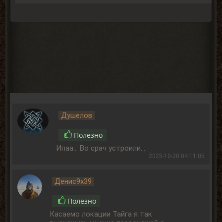
Душелов
Полезно
Ипаа... Во срач устроили...
2025-10-28 04:11:05
Денис9x39
Полезно
Касаемо локации Тайга я так