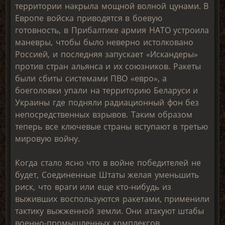
территории накрыла мощной волной цунами. В
Европе войска приводятся в боевую
готовность, в Прибалтике армия НАТО устроила
маневры, чтобы было неверно истолковано
Россией, и последняя запускает «Искандеры»
против стран альянса и их союзников. Ракеты
были сбиты системами ПВО «евро», а
боеголовки упали на территорию Беларуси и
Украины где подняли радиационный фон без
непосредственных взрывов. Таким образом
теперь все ключевые страны вступают в третью
мировую войну.
Когда стало ясно что в войне победителей не
будет, Соединенные Штаты желая уменьшить
риск, что враги или еще кто-нибудь из
выживших воспользуются ракетами, применили
тактику выжженной земли. Они атакуют штабы
военно-промышленных комплексов