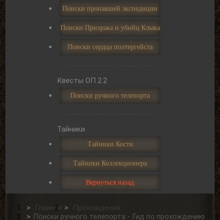
Поиски пропавшей экспедиции
Поиски Призрака и убийц Клыка
Поиски сердца полтергейста
Квесты ОП 2.2
Поиски ручного телепорта
Тайники
Тайники Кости
Тайники Коллекционера
Вернуться назад
Главная
Прохождения
Поиски ручного телепорта - Гид по прохождению