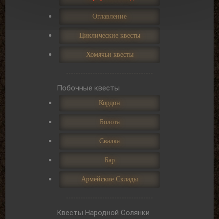
Оглавление
Циклические квесты
Хомячьи квесты
Побочные квесты
Кордон
Болота
Свалка
Бар
Армейские Склады
Квесты Народной Солянки