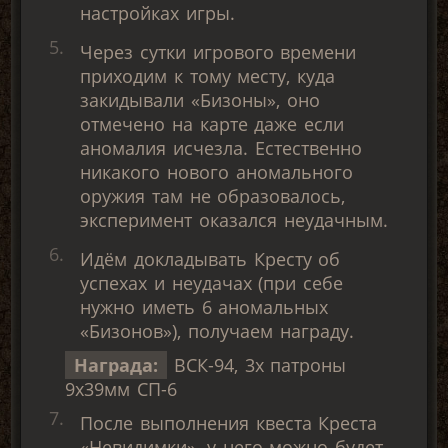
настройках игры.
Через сутки игрового времени
приходим к тому месту, куда
закидывали «Бизоны», оно
отмечено на карте даже если
аномалия исчезла. Естественно
никакого нового аномального
оружия там не образовалось,
эксперимент оказался неудачным.
Идём докладывать Кресту об
успехах и неудачах (при себе
нужно иметь 6 аномальных
«Бизонов»), получаем награду.
Награда:
ВСК-94, 3х патроны
9х39мм СП-6
После выполнения квеста Креста
«Невидимки», у него можно будет