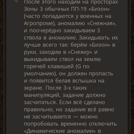
После этого находим на просторах
Зоны 3 обычных ПП-19 «Бизон»
(часто попадаются у военных на
Агропроме), аномалию «Снежная»,
и поочерёдно закидываем 3
ствола в аномалию. Закидывать их
лучше всего так: берём «Бизон» в
руки, заходим в «Снежку» и
выкидываем ствол на землю
горячей клавишей (G по
умолчанию), он должен пропасть
и появится белая вспышка на
экране. После 3-х таких
манипуляций, задание должно
засчитаться. Если всё сделано
правильно, но задание всё равно
не засчитывается — можно
попробовать временно отключить
«Динамические аномалии» в