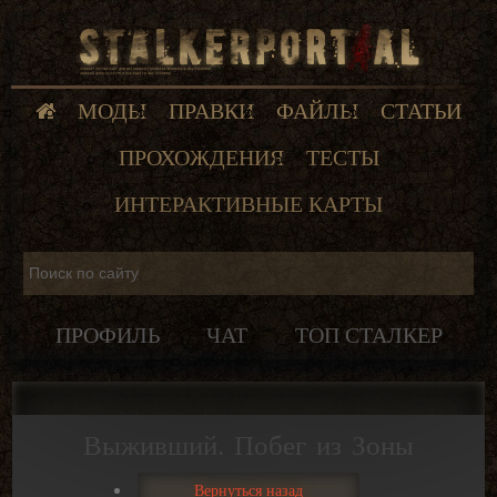
МОДЫ
ПРАВКИ
ФАЙЛЫ
СТАТЬИ
ПРОХОЖДЕНИЯ
ТЕСТЫ
ИНТЕРАКТИВНЫЕ КАРТЫ
ПРОФИЛЬ
ЧАТ
ТОП СТАЛКЕР
Выживший. Побег из Зоны
Вернуться назад