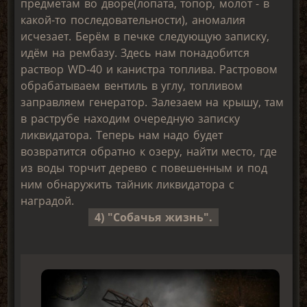
предметам во дворе(лопата, топор, молот - в
какой-то последовательности), аномалия
исчезает. Берём в печке следующую записку,
идём на рембазу. Здесь нам понадобится
раствор WD-40 и канистра топлива. Растровом
обрабатываем вентиль в углу, топливом
заправляем генератор. Залезаем на крышу, там
в раструбе находим очередную записку
ликвидатора. Теперь нам надо будет
возвратится обратно к озеру, найти место, где
из воды торчит дерево с повешенным и под
ним обнаружить тайник ликвидатора с
наградой.
4) "Собачья жизнь".