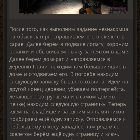
После того, как выполним задание незнакомца
на обыск лагеря, спрашиваем его о скелете в
сарае. Далее берём в подвале лопату, хороним
останки и обыскиваем нычку за печкой в доме.
Далее берём домкрат и направляемся в
деревню Грачи, находим там большой ящик в
доме и отодвигаем его. В погребе находим
следующую записку бывшего хозяина. Идём на
другой конец деревни, убиваем полтергейста,
летающего вокруг дома и в самом доме(в
печке) находим следующую страничку. Теперь
идём на кладбище и за одним из памятников
подбираем ещё одну записку. Отправляемся к
небольшому откосу западнее, там рядом со
скелетом берём ещё одну страницу и ключ.