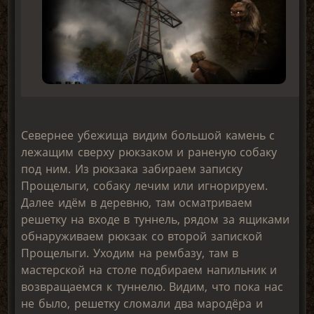
Севернее убежища видим большой камень с
лежащим сверху рюкзаком и раненую собаку
под ним. Из рюкзака забираем записку
Прощелыги, собаку лечим или игнорируем.
Далее идём в деревню, там осматриваем
решетку на входе в туннель, рядом за ящиками
обнаруживаем рюкзак со второй запиской
Прощелыги. Уходим на рембазу, там в
мастерской на столе подбираем напильник и
возвращаемся к туннелю. Видим, что пока нас
не было, решетку сломали два мародёра и