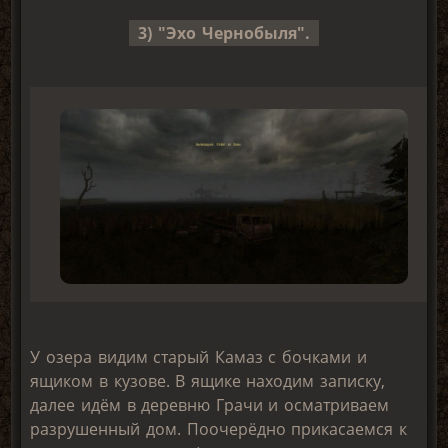
3) "Эхо Чернобыля".
У озера видим старый Камаз с бочками и
ящиком в кузове. В ящике находим записку,
далее идём в деревню Грачи и осматриваем
разрушенный дом. Поочерёдно прикасаемся к