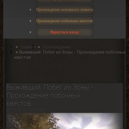
Прохождение основного сюжета
Прохождение побочных квестов
Вернуться назад
Главная
Прохождения
Выживший. Побег из Зоны - Прохождение побочных
квестов
Выживший. Побег из Зоны -
Прохождение побочных
квестов
2018-09-02 14:29:09