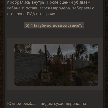
пробрались внутрь. После сценки убиваем
кабана и оставшегося мародёра, забираем с
его трупа ПДА и награду.
5) "Пагубное воздействие".
Южнее рембазы видим сухое дерево, на