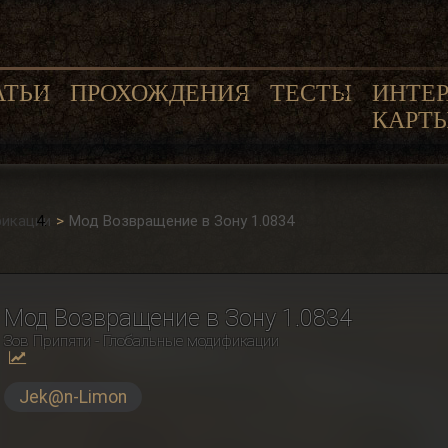
АТЬИ
ПРОХОЖДЕНИЯ
ТЕСТЫ
ИНТЕ
КАРТ
фикации
Мод Возвращение в Зону 1.0834
Мод Возвращение в Зону 1.0834
Зов Припяти - Глобальные модификации
Jek@n-Limon