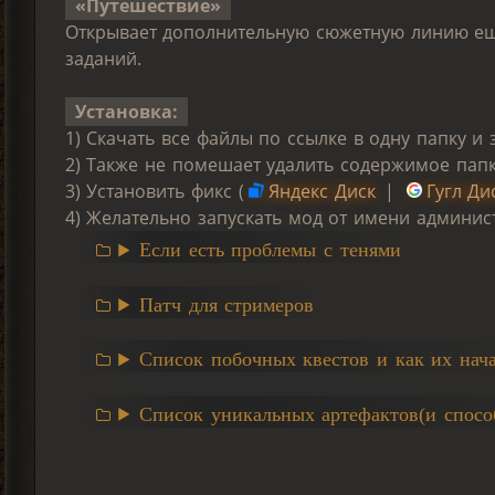
«Путешествие»
Открывает дополнительную сюжетную линию ещ
заданий.
Установка:
1) Скачать все файлы по ссылке в одну папку и з
2) Также не помешает удалить содержимое папки
3) Установить фикс (
Яндекс Диск
|
Гугл Ди
4) Желательно запускать мод от имени админис
Если есть проблемы с тенями
Патч для стримеров
Список побочных квестов и как их нача
Список уникальных артефактов(и спосо