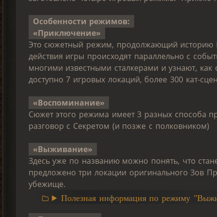
Особенности режимов:
«Приключение»
Это сюжетный режим, продолжающий историю И
действия игры происходят параллельно с событ
многими известными сталкерами и узнают, как 
доступно 7 игровых локаций, более 300 кат-сцен
«Воспоминание»
Сюжет этого режима имеет 3 разных способа п
разговор с Секретом (и позже с полковником)
«Выживание»
Здесь уже по названию можно понять, что стан
предложено три локации оригинального Зов Пр
убежище.
Полезная информация по режиму "Выжи