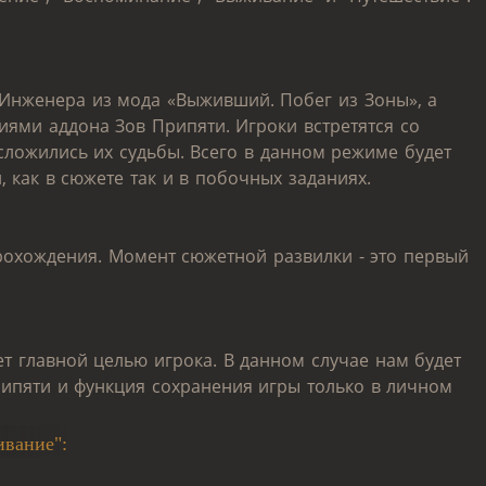
нженера из мода «Выживший. Побег из Зоны», а
иями аддона Зов Припяти. Игроки встретятся со
сложились их судьбы. Всего в данном режиме будет
, как в сюжете так и в побочных заданиях.
рохождения. Момент сюжетной развилки - это первый
ет главной целью игрока. В данном случае нам будет
ипяти и функция сохранения игры только в личном
вание":