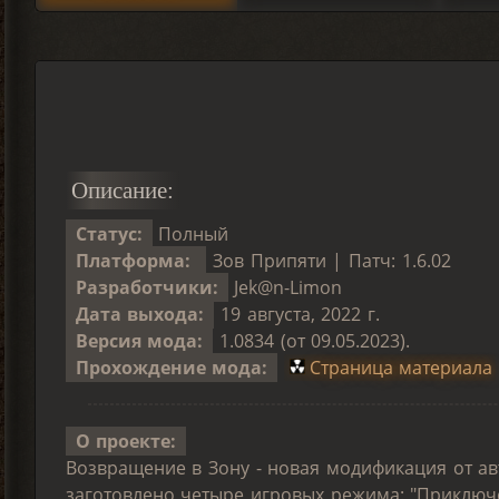
Описание:
Статус:
Полный
Платформа:
Зов Припяти | Патч: 1.6.02
Разработчики:
Jek@n-Limon
Дата выхода:
19 августа, 2022 г.
Версия мода:
1.0834 (от 09.05.2023).
Прохождение мода:
Страница материала
О проекте:
Возвращение в Зону - новая модификация от ав
заготовлено четыре игровых режима: "Приключе