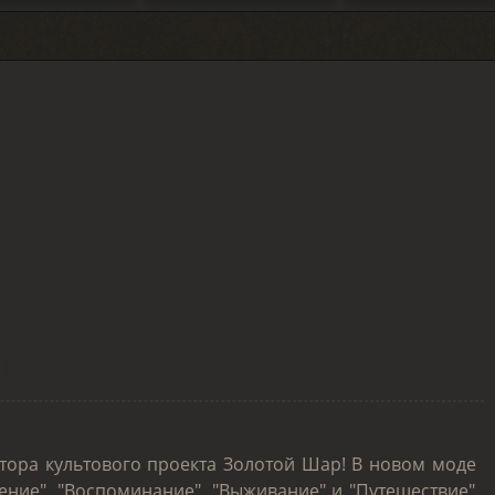
тора культового проекта Золотой Шар! В новом моде
ние", "Воспоминание", "Выживание" и "Путешествие".