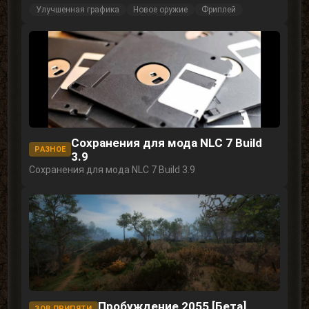
Улучшенная графика
Новое оружие
Фриплей
Сохранения для мода NLC 7 Build
РАЗНОЕ
3.9
Сохранения для мода NLC 7 Build 3.9
Пробуждение 2055 [Бета]
ЗОВ ПРИПЯТИ