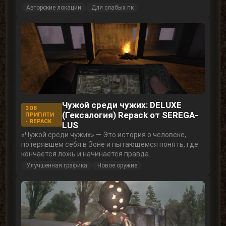
Авторские локации
Для слабых пк
Чужой среди чужих: DELUXE
ЗОВ
(Гексалогия) Repack от SEREGA-
ПРИПЯТИ
- REPACK
LUS
«Чужой среди чужих» — Это история о человеке,
потерявшем себя в Зоне и пытающемся понять, где
кончается ложь и начинается правда.
Улучшенная графика
Новое оружие