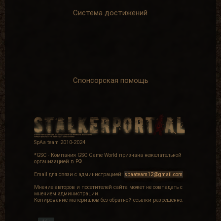
Система достижений
Спонсорская помощь
SpAa team 2010-2024
*GSC - Компания GSC Game World признана нежелательной
организацией в РФ.
Email для связи с администрацией:
spaateam12@gmail.com
Мнение авторов и посетителей сайта может не совпадать с
мнением администрации.
Копирование материалов без обратной ссылки разрешенно.