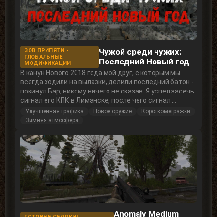
Чужой среди чужих:
ЗОВ ПРИПЯТИ -
ГЛОБАЛЬНЫЕ
Последний Новый год
МОДИФИКАЦИИ
В канун Нового 2018 года мой друг, с которым мы
всегда ходили на вылазки, делили последний батон -
покинул Бар, никому ничего не сказав. Я успел засечь
сигнал его КПК в Лиманске, после чего сигнал ...
Улучшенная графика
Новое оружие
Короткометражки
Зимняя атмосфера
Anomaly Medium
ГОТОВЫЕ СБОРКИ/