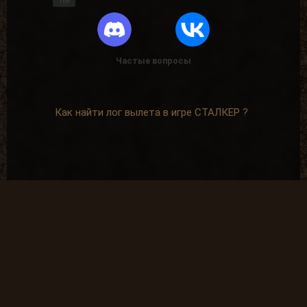
16+
Частые вопросы
Как найти лог вылета в игре СТАЛКЕР ?
В какие моды поиграть?
Где скачать оригинальную версию игры?