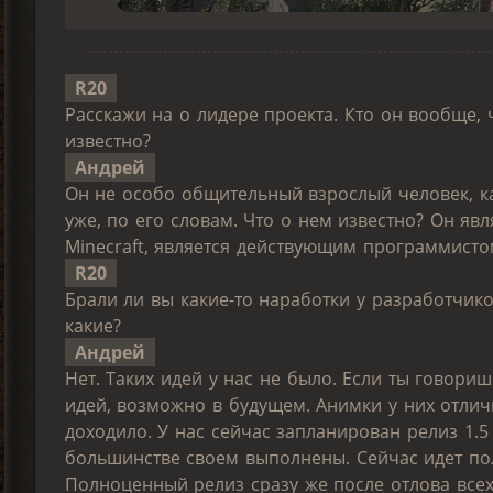
R20
Расскажи на о лидере проекта. Кто он вообще, ч
известно?
Андрей
Он не особо общительный взрослый человек, ка
уже, по его словам. Что о нем известно? Он яв
Minecraft, является действующим программисто
R20
Брали ли вы какие-то наработки у разработчиков
какие?
Андрей
Нет. Таких идей у нас не было. Если ты говориш
идей, возможно в будущем. Анимки у них отличн
доходило. У нас сейчас запланирован релиз 1.5
большинстве своем выполнены. Сейчас идет поли
Полноценный релиз сразу же после отлова всех