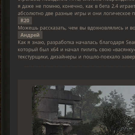
я даже не помню, конечно, как в бета 2.4 играет
абсолютно две разные игры и они логическое 
R20
Можешь рассказать, чем вы вдохновлялись и во
Андрей
Как я знаю, разработка началась благодаря Sear
который был х64 и начал пилить свою «васянку
текстурщики, дизайнеры и пошло-поехало заверт