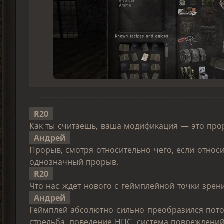
R20
Как ты считаешь, ваша модификация — это про
Андрей
Прорыв, смотря относительно чего, если относит
однозначный прорыв.
R20
Что нас ждет нового с геймплейной точки зрен
Андрей
Геймплей абсолютно сильно преобразился пото
стрельба, поведение НПС, система повреждени