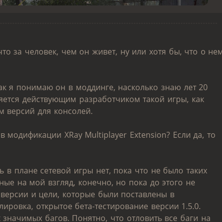
то за человек, чем он живет, ну или хотя бы, что о не
к я понимаю он в моддинге, насколько знаю лет 20
ляется действующим разработчиком такой игры, как
м версий для консолей.
 модификации XRay Multiplayer Extension? Если да, то
ь в плане сетевой игры нет, пока что не было таких
ые на мой взгляд, конечно, но пока до этого не
 версии и цели, которые были поставлены в
ровка, открытое бета-тестирование версии 1.5.0.
 значимых багов. Понятно, что отловить все баги на