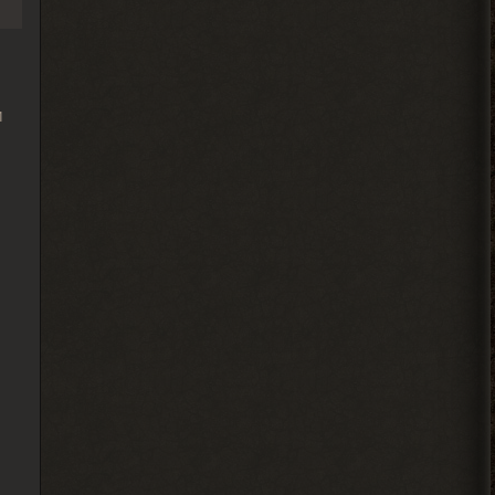
2026-08-04 00:46:49
м