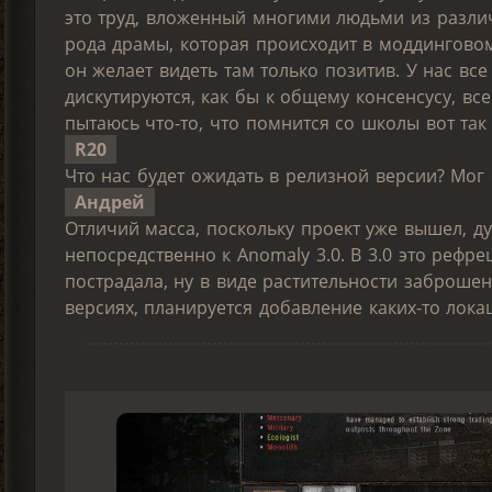
это труд, вложенный многими людьми из разли
рода драмы, которая происходит в моддингово
он желает видеть там только позитив. У нас все
дискутируются, как бы к общему консенсусу, вс
пытаюсь что-то, что помнится со школы вот так
R20
Что нас будет ожидать в релизной версии? Мог б
Андрей
Отличий масса, поскольку проект уже вышел, ду
непосредственно к Anomaly 3.0. В 3.0 это рефре
пострадала, ну в виде растительности заброше
версиях, планируется добавление каких-то лока