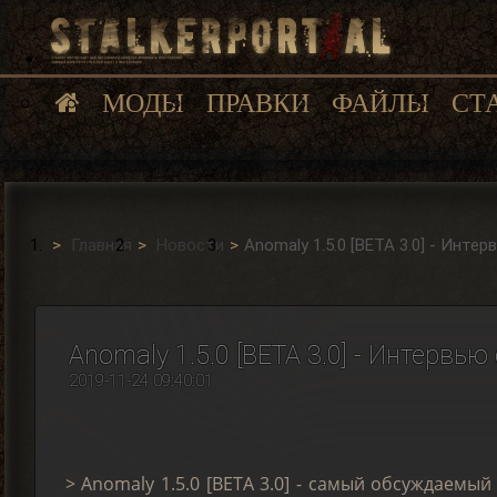
МОДЫ
ПРАВКИ
ФАЙЛЫ
СТ
Главная
Новости
Anomaly 1.5.0 [BETA 3.0] - Инте
Anomaly 1.5.0 [BETA 3.0] - Интервь
2019-11-24 09:40:01
> Anomaly 1.5.0 [BETA 3.0] - самый обсуждаемы