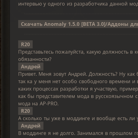
интервью у одного из разработчика данной м
Скачать Anomaly 1.5.0 [BETA 3.0]/Аддоны 
R20
Представьтесь пожалуйста, какую должность в 
обязанности?
Андрей
Привет. Меня зовут Андрей. Должность? Ну как
так ка у меня нет особо свободного времени и
каких процессах разработки я участвую, пример
как бы представителем мода в русскоязычном с
мода на AP-PRO.
R20
А сколько ты уже в моддинге и вообще есть ли 
Андрей
В моддинге я не долго. Занимался в прошлом год