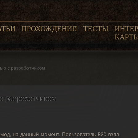
АТЬИ
ПРОХОЖДЕНИЯ
ТЕСТЫ
ИНТЕ
КАРТ
рвью с разработчиком
ю с разработчиком
й мод, на данный момент. Пользователь R20 взял