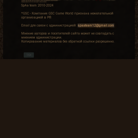
SpAa team 2010-2024
*GSC - Компания GSC Game World признана нежелательной
организацией в РФ.
Email для связи с администрацией:
spaateam12@gmail.com
Мнение авторов и посетителей сайта может не совпадать с
мнением администрации.
Копирование материалов без обратной ссылки разрешенно.
16+
Частые вопросы
Как найти лог вылета в игре СТАЛКЕР ?
В какие моды поиграть?