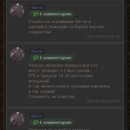
Barrel
К комментарию
Ссылка на скачивание битая и
сделайте пожалуйста Repack версию
торрентом
2022-08-20 20:01:35
Barrel
К комментарию
Ужасно никакого баланса все кто
могут убивают с 2 выстрелов...
FPS в прицеле 10-20 (хотя комп
мощьный)
А так ничего нового красивая картинка
и пак оружий.
Скачивать не советую.
2022-06-29 20:06:07
Barrel
К комментарию
Полностью с тобой согласен.