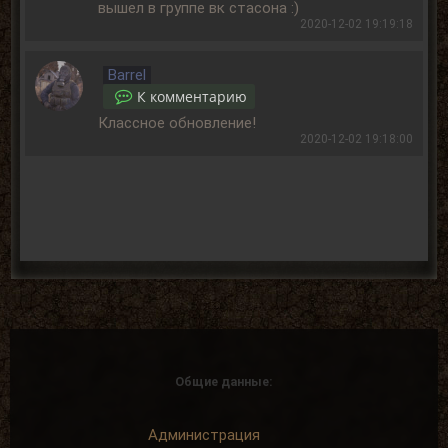
вышел в группе вк стасона :)
2020-12-02 19:19:18
Barrel
К комментарию
Классное обновление!
2020-12-02 19:18:00
Общие данные:
Администрация