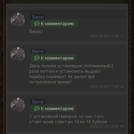
Barrel
К комментарию
Вирус!
2025-06-08 17:45:11
Barrel
К комментарию
Дичь полная установщик поломанный,2
раза пытался установить выдаёт
ошибку скриншот не делал зря
потраченное время!
2025-06-08 17:09:14
Barrel
К комментарию
С установкой гиморой, но оно того
стоит всем советую 10 из 10 бубнов
2022-11-03 23:52:39