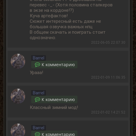
перевес -_- (Хотя половина сталкеров
в экзе на кордоне!?)
Куча артефактов!
Сюжет интересный есть даже не
большая озвучка важных нпц
В общем скачать и поиграть стоит
однозначно.
2022-06-05 22:07:30
Barrel
К комментарию
Урааа!
2022-01-09 11:06:35
Barrel
К комментарию
Классный зимний мод!
2022-01-02 14:21:52
Barrel
К комментарию