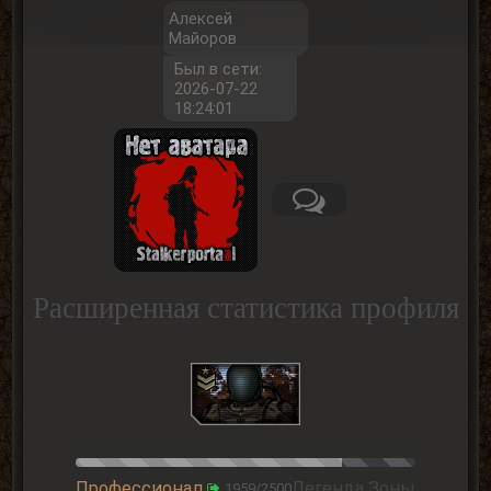
Алексей
Майоров
Был в сети:
2026-07-22
18:24:01
Расширенная статистика профиля
Профессионал
Легенда Зоны
1959/2500