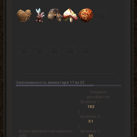
Заполненность инвентаря 17 из 23
Найдено
артефактов
Уровень 1 -
183
|
Уровень 2 -
51
|
Всего артефактов найдено:
Уровень 3 -
272
35