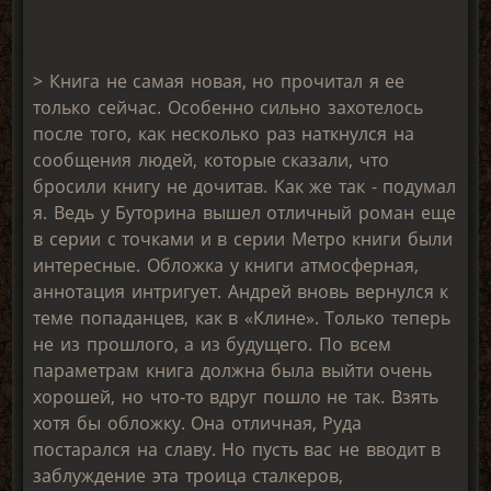
> Книга не самая новая, но прочитал я ее
только сейчас. Особенно сильно захотелось
после того, как несколько раз наткнулся на
сообщения людей, которые сказали, что
бросили книгу не дочитав. Как же так - подумал
я. Ведь у Буторина вышел отличный роман еще
в серии с точками и в серии Метро книги были
интересные. Обложка у книги атмосферная,
аннотация интригует. Андрей вновь вернулся к
теме попаданцев, как в «Клине». Только теперь
не из прошлого, а из будущего. По всем
параметрам книга должна была выйти очень
хорошей, но что-то вдруг пошло не так. Взять
хотя бы обложку. Она отличная, Руда
постарался на славу. Но пусть вас не вводит в
заблуждение эта троица сталкеров,