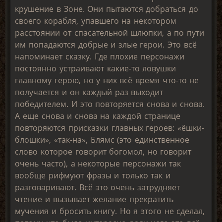
крушение в Зоне. Они пытаются добраться до
своего корабля, упавшего на некотором
расстоянии от спасательной шлюпки, а по пути
им попадаются добрые и злые герои. Это всё
напоминает сказку. Где плохие персонажи
постоянно устраивают какие-то ловушки
главному герою, но у них всё время что-то не
получается и он каждый раз выходит
победителем. И это повторяется снова и снова.
А еще снова и снова на каждой странице
повторяются присказки главных героев: «ёшки-
блошки», «так-на», Блямс (это единственное
слово которое говорит богомол, но говорит
очень часто), а некоторые персонажи так
вообще рифмуют фразы и только так и
разговаривают. Всё это очень затрудняет
чтение и вызывает желание прекратить
мучения и бросить книгу. Но я этого не сделал,