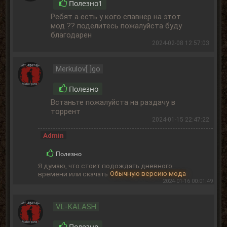
Полезно
1
Ребят а есть у кого спавнер на этот
мод ?? поделитесь пожалуйста буду
благодарен
2024-02-08 12:57:03
Merkulov[ ]go
Полезно
Встаньте пожалуйста на раздачу в
торрент
2024-01-15 22:47:22
Admin
Полезно
Я думаю, что стоит подождать дневного
времени или скачать
Обычную версию мода
2024-01-16 00:01:49
VL-KALASH
Полезно