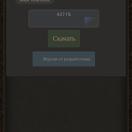
4.27 ГБ
Скачать
Версия от разработчика