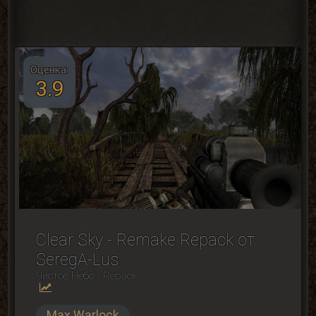
Оценка:
3.9
Clear Sky - Remake Repack от
SeregA-Lus
Чистое Небо - Repack
Max Warlock