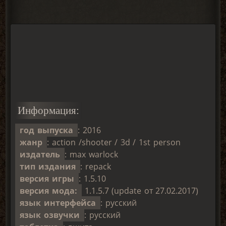
Информация:
год выпуска
: 2016
жанр
: action /shooter / 3d / 1st person
издатель
: max warlock
тип издания
: repack
версия игры
: 1.5.10
версия мода:
1.1.5.7 (update от 27.02.2017)
язык интерфейса
: русский
язык озвучки
: русский