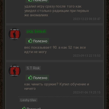
удалил игру сразу после того как
увидел столько радиации при первых
же аномалиях
2023-12-23 08:59:47
ряд. Белый
Полезно
вес показывает 90. а как 52 так все
идти не могу
2023-09-13 22:15:53
S.T Risk
Полезно
как чинить оружие? Купил обучение и
ничего
2023-01-06 19:25:15
Leshy Slav
Полезно
1