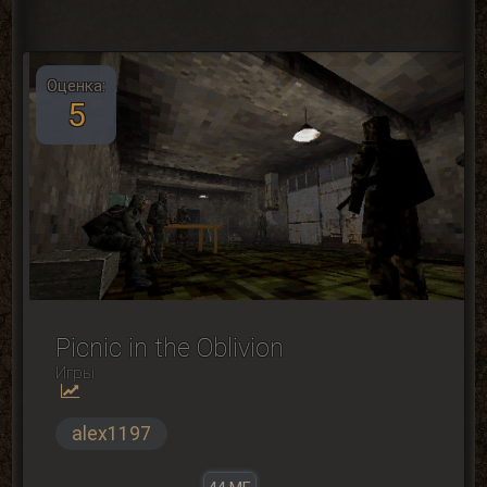
Оценка:
5
Picnic in the Oblivion
Игры
alex1197