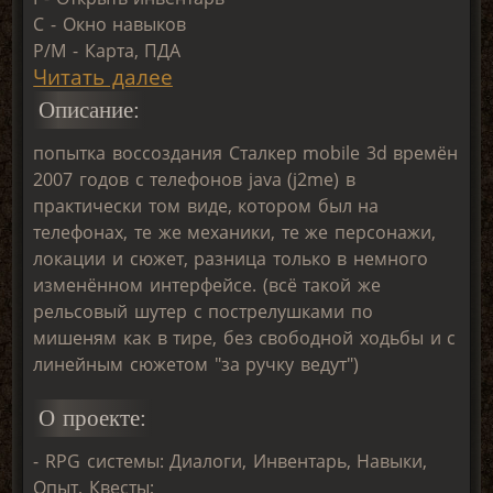
C - Окно навыков
P/M - Карта, ПДА
Читать далее
Описание:
попытка воссоздания Сталкер mobile 3d времён
2007 годов с телефонов java (j2me) в
практически том виде, котором был на
телефонах, те же механики, те же персонажи,
локации и сюжет, разница только в немного
изменённом интерфейсе. (всё такой же
рельсовый шутер с пострелушками по
мишеням как в тире, без свободной ходьбы и с
линейным сюжетом "за ручку ведут")
О проекте:
- RPG системы: Диалоги, Инвентарь, Навыки,
Опыт, Квесты;