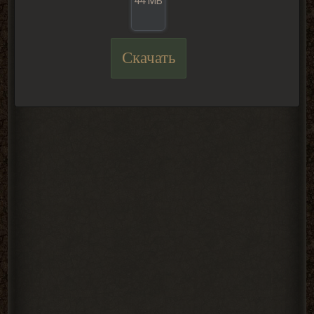
44 МБ
Скачать