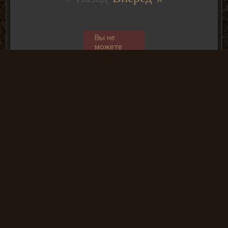
Вы не
можете
отправлять
комментарии
так, как не
АВТОРИЗОВАНЫ
Общие данные:
Администрация