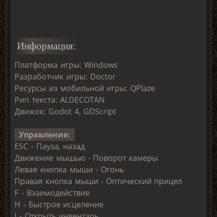
Информация:
Платформа игры: Windows
Разработчик игры: Doctor
Реcурсы из мобильной игры: QPlaze
Рип текста: ALDECOTAN
Движок: Godot 4, GDScript
Управление:
ESC - Пауза, назад
Движение мышью - Поворот камеры
Левая кнопка мыши - Огонь
Правая кнопка мыши - Оптический прицел
F - Взаимодействие
H - Быстрое исцеление
I - Открыть инвентарь