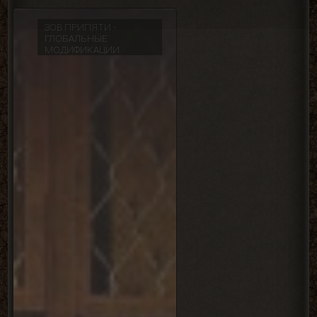
ЗОВ ПРИПЯТИ -
ЗОВ
ГЛОБАЛЬНЫЕ
ПРИПЯ
МОДИФИКАЦИИ
-
ГЛОБА
МОДИФ