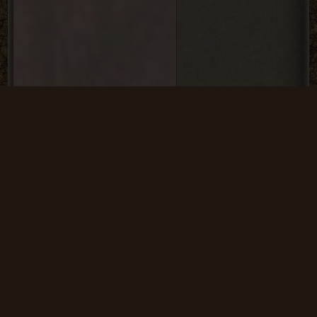
SGM 2.2 Lost Soul