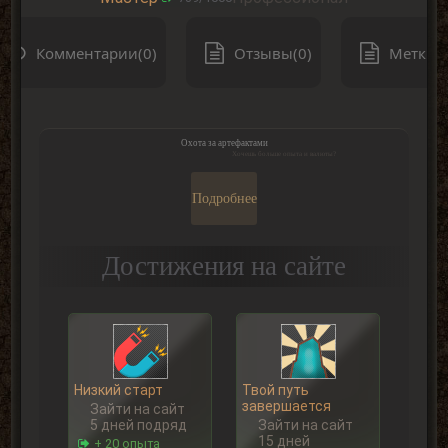
Комментарии(0)
Отзывы(0)
Метки(0
Охота за артефактами
Хочешь больше опыта и валюты?
Подробнее
Достижения на сайте
Низкий старт
Твой путь
завершается
Зайти на сайт
5 дней подряд
Зайти на сайт
15 дней
+ 20 опыта