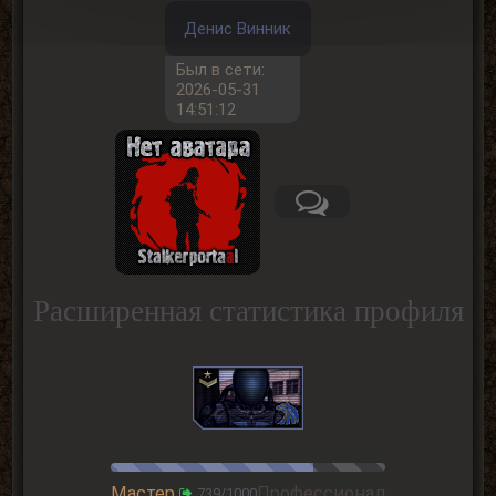
Денис Винник
Был в сети:
2026-05-31
14:51:12
Расширенная статистика профиля
Мастер
Профессионал
739/1000