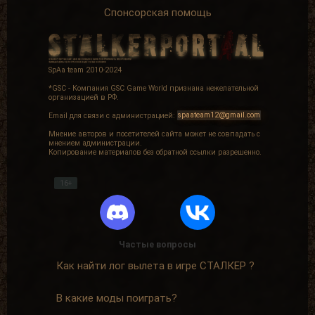
Спонсорская помощь
SpAa team 2010-2024
*GSC - Компания GSC Game World признана нежелательной
организацией в РФ.
Email для связи с администрацией:
spaateam12@gmail.com
Мнение авторов и посетителей сайта может не совпадать с
мнением администрации.
Копирование материалов без обратной ссылки разрешенно.
16+
Частые вопросы
Как найти лог вылета в игре СТАЛКЕР ?
В какие моды поиграть?