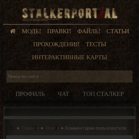
МОДЫ
ПРАВКИ
ФАЙЛЫ
СТАТЬИ
ПРОХОЖДЕНИЯ
ТЕСТЫ
ИНТЕРАКТИВНЫЕ КАРТЫ
ПРОФИЛЬ
ЧАТ
ТОП СТАЛКЕР
Главная
Brams
Комментарии пользователя