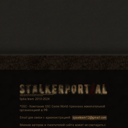
SpAa team 2010-2024
*GSC - Компания GSC Game World признана нежелательной
организацией в РФ.
Email для связи с администрацией:
spaateam12@gmail.com
Мнение авторов и посетителей сайта может не совпадать с