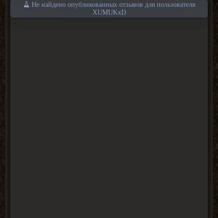
Не найдено опубликованных отзывов для пользователя
XUMUKxD