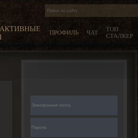
РАКТИВНЫЕ
ТОП
ПРОФИЛЬ
ЧАТ
СТАЛКЕР
Ы