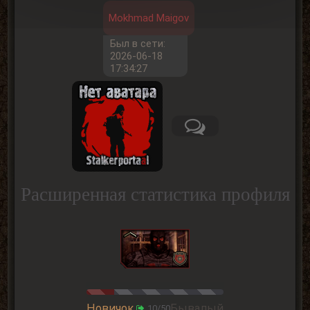
Mokhmad Maigov
Был в сети:
2026-06-18
17:34:27
Расширенная статистика профиля
Новичок
Бывалый
10/50