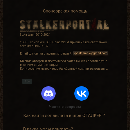
Спонсорская помощь
SpAa team 2010-2024
*GSC - Компания GSC Game World признана нежелательной
организацией в РФ.
Email для связи с администрацией:
spaateam12@gmail.com
Мнение авторов и посетителей сайта может не совпадать с
мнением администрации.
Копирование материалов без обратной ссылки разрешенно.
16+
Частые вопросы
Как найти лог вылета в игре СТАЛКЕР ?
В какие моды поиграть?