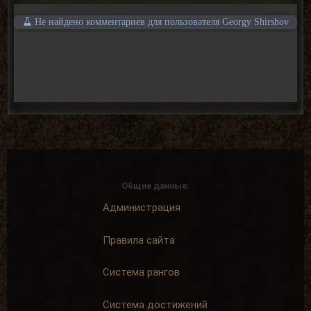
Не найдено комментариев для пользователя Georgy Shirshov
Общие данные:
Администрация
Правила сайта
Система рангов
Система достижений