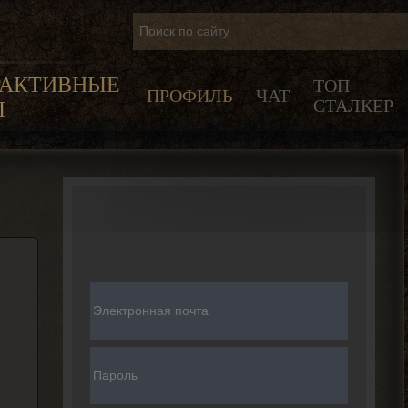
РАКТИВНЫЕ
ТОП
ПРОФИЛЬ
ЧАТ
СТАЛКЕР
Ы