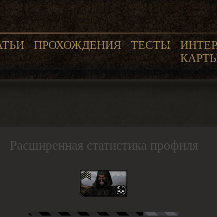
АТЬИ
ПРОХОЖДЕНИЯ
ТЕСТЫ
ИНТЕ
КАРТ
Расширенная статистика профиля