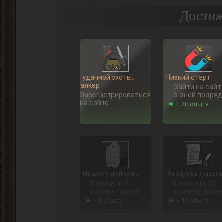
Достиж
Ну, удачной охоты,
Низкий старт
Сталкер
Зайти на сайт
Зарегистрироваться
5 дней подряд
на сайте
+ 20 опыта
Не могу молчать!
На одном дыхан
Написать 5
Написать 25
комментариев
комментарие
+ 5 опыта
+ 15 опыта