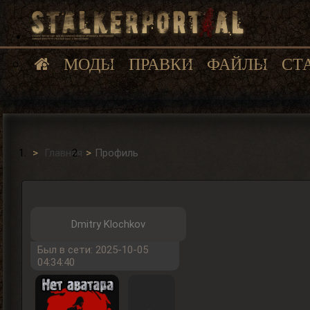
МОДЫ
ПРАВКИ
ФАЙЛЫ
СТ
Главная
Профиль
Dmitry Klochkov
Был в сети: 2025-10-05
04:34:40