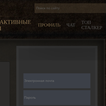
РАКТИВНЫЕ
ТОП
ПРОФИЛЬ
ЧАТ
СТАЛКЕР
Ы