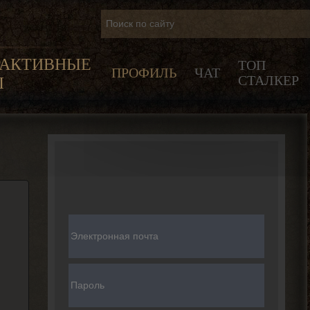
РАКТИВНЫЕ
ТОП
ПРОФИЛЬ
ЧАТ
СТАЛКЕР
Ы