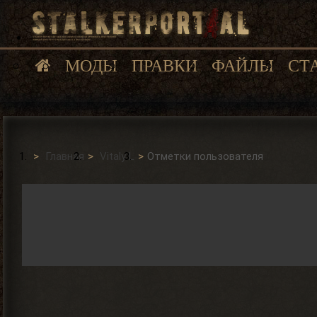
МОДЫ
ПРАВКИ
ФАЙЛЫ
СТ
Главная
Vitaly L
Отметки пользователя