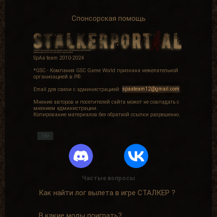
Спонсорская помощь
SpAa team 2010-2024
*GSC - Компания GSC Game World признана нежелательной
организацией в РФ.
Email для связи с администрацией:
spaateam12@gmail.com
Мнение авторов и посетителей сайта может не совпадать с
мнением администрации.
Копирование материалов без обратной ссылки разрешенно.
16+
Частые вопросы
Как найти лог вылета в игре СТАЛКЕР ?
В какие моды поиграть?