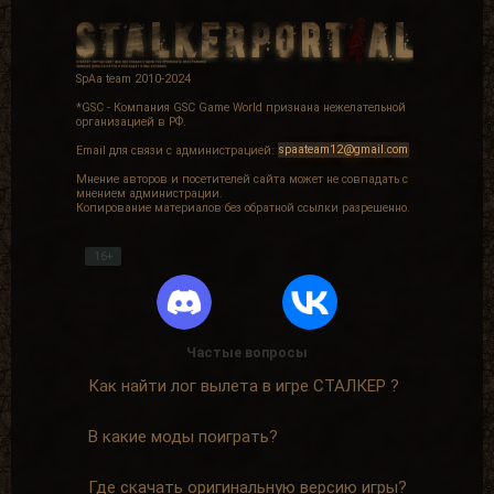
SpAa team 2010-2024
*GSC - Компания GSC Game World признана нежелательной
организацией в РФ.
Email для связи с администрацией:
spaateam12@gmail.com
Мнение авторов и посетителей сайта может не совпадать с
мнением администрации.
Копирование материалов без обратной ссылки разрешенно.
16+
Частые вопросы
Как найти лог вылета в игре СТАЛКЕР ?
В какие моды поиграть?
Где скачать оригинальную версию игры?