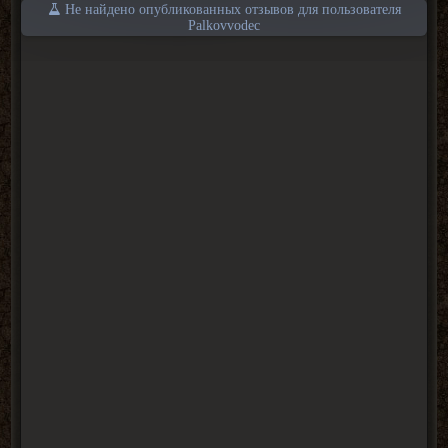
Не найдено опубликованных отзывов для пользователя
Palkovvodec