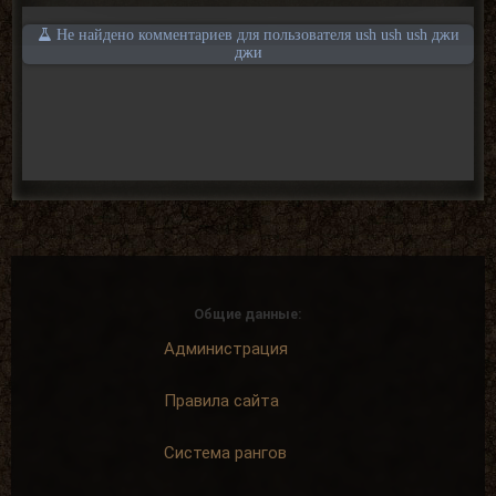
Не найдено комментариев для пользователя ush ush ush джи
джи
Общие данные:
Администрация
Правила сайта
Система рангов