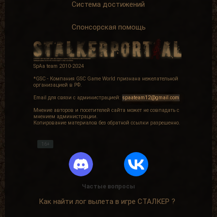
Система достижений
Спонсорская помощь
SpAa team 2010-2024
*GSC - Компания GSC Game World признана нежелательной
организацией в РФ.
Email для связи с администрацией:
spaateam12@gmail.com
Мнение авторов и посетителей сайта может не совпадать с
мнением администрации.
Копирование материалов без обратной ссылки разрешенно.
16+
Частые вопросы
Как найти лог вылета в игре СТАЛКЕР ?