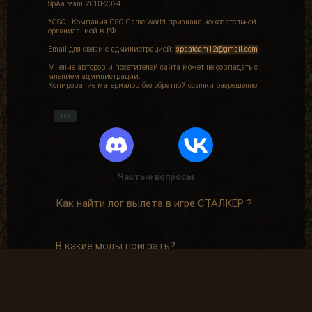
SpAa team 2010-2024
*GSC - Компания GSC Game World признана нежелательной
организацией в РФ.
Email для связи с администрацией:
spaateam12@gmail.com
Мнение авторов и посетителей сайта может не совпадать с
мнением администрации.
Копирование материалов без обратной ссылки разрешенно.
16+
Частые вопросы
Как найти лог вылета в игре СТАЛКЕР ?
В какие моды поиграть?
Где скачать оригинальную версию игры?