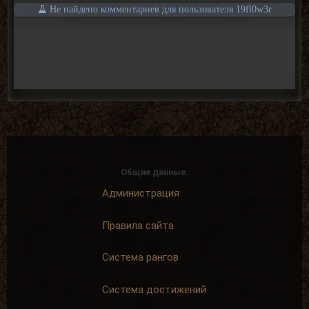
Не найдено комментариев для пользователя 19fl0w3r
Общие данные:
Администрация
Правила сайта
Система рангов
Система достижений