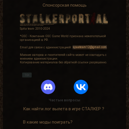
Спонсорская помощь
SpAa team 2010-2024
*GSC - Компания GSC Game World признана нежелательной
организацией в РФ.
Email для связи с администрацией:
spaateam12@gmail.com
Мнение авторов и посетителей сайта может не совпадать с
мнением администрации.
Копирование материалов без обратной ссылки разрешенно.
16+
Частые вопросы
Как найти лог вылета в игре СТАЛКЕР ?
В какие моды поиграть?