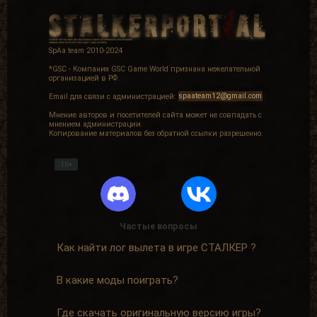
SpAa team 2010-2024
*GSC - Компания GSC Game World признана нежелательной
организацией в РФ.
Email для связи с администрацией:
spaateam12@gmail.com
Мнение авторов и посетителей сайта может не совпадать с
мнением администрации.
Копирование материалов без обратной ссылки разрешенно.
16+
Частые вопросы
Как найти лог вылета в игре СТАЛКЕР ?
В какие моды поиграть?
Где скачать оригинальную версию игры?