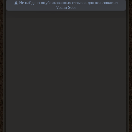
Не найдено опубликованных отзывов для пользователя
Vadim Sobr