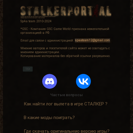
SpAa team 2010-2024
*GSC - Компания GSC Game World признана нежелательной
организацией в РФ.
Email для связи с администрацией:
spaateam12@gmail.com
Мнение авторов и посетителей сайта может не совпадать с
мнением администрации.
Копирование материалов без обратной ссылки разрешенно.
16+
Частые вопросы
Как найти лог вылета в игре СТАЛКЕР ?
В какие моды поиграть?
Где скачать оригинальную версию игры?