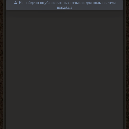
Не найдено опубликованных отзывов для пользователя
maxakala