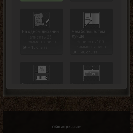
На одном дыхании
Чем больше, тем
лучше
Написать 25
комментариев
Написать 100
комментариев
+ 15 опыта
+ 40 опыта
В центре внимания
Пример для
подражания
Написать 250
комментариев
Написать 500
комментариев
+ 75 опыта
+ 125 опыта
Общие данные: