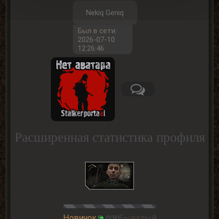
Nekiq Geniq
Был в сети:
2026-07-10
12:26:46
Расширенная статистика профиля
Новичок
Бывалый
0/50