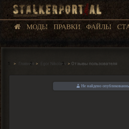
МОДЫ
ПРАВКИ
ФАЙЛЫ
СТ
Главная
Egor Nikolaev
Отзывы пользователя
Не найдено опубликованных