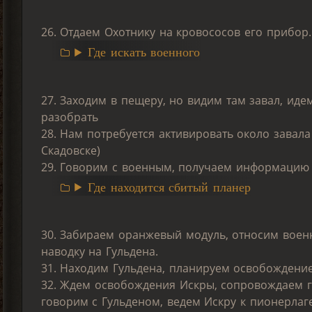
26. Отдаем Охотнику на кровососов его прибор
Где искать военного
27. Заходим в пещеру, но видим там завал, иде
разобрать
28. Нам потребуется активировать около завала
Скадовске)
29. Говорим с военным, получаем информацию 
Где находится сбитый планер
30. Забираем оранжевый модуль, относим воен
наводку на Гульдена.
31. Находим Гульдена, планируем освобождени
32. Ждем освобождения Искры, сопровождаем гр
говорим с Гульденом, ведем Искру к пионерлаг