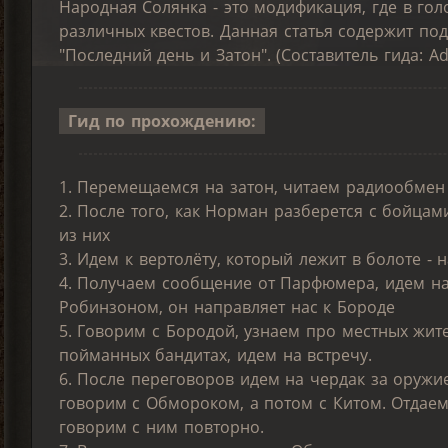
Народная Солянка - это модификация, где в го
различных квестов. Данная статья содержит под
"Последний день и Затон". (Составитель гида: A
Гид по прохождению:
1. Перемещаемся на затон, читаем радиообмен
2. После того, как Норман разберется с бойцам
из них
3. Идем к вертолёту, который лежит в болоте -
4. Получаем сообщение от Парфюмера, идем на 
Робинзоном, он направляет нас к Бороде
5. Говорим с Бородой, узнаем про местных жит
пойманных бандитах, идем на встречу.
6. После переговоров идем на чердак за оружи
говорим с Обмороком, а потом с Китом. Отдае
говорим с ним повторно.