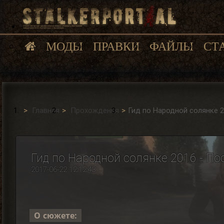
МОДЫ
ПРАВКИ
ФАЙЛЫ
СТ
Главная
Прохождения
Гид по Народной солянке 2
Гид по Народной солянке 2016 - По
2017-06-22 12:12:43
О сюжете: