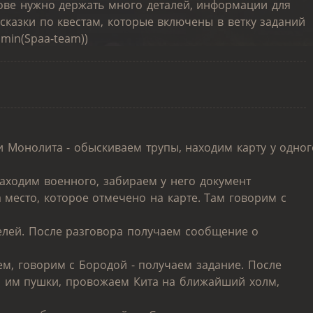
лове нужно держать много деталей, информации для
сказки по квестам, которые включены в ветку заданий
dmin(Spaa-team))
и Монолита - обыскиваем трупы, находим карту у одног
 находим военного, забираем у него документ
место, которое отмечено на карте. Там говорим с
елей. После разговора получаем сообщение о
ем, говорим с Бородой - получаем задание. После
м им пушки, провожаем Кита на ближайший холм,