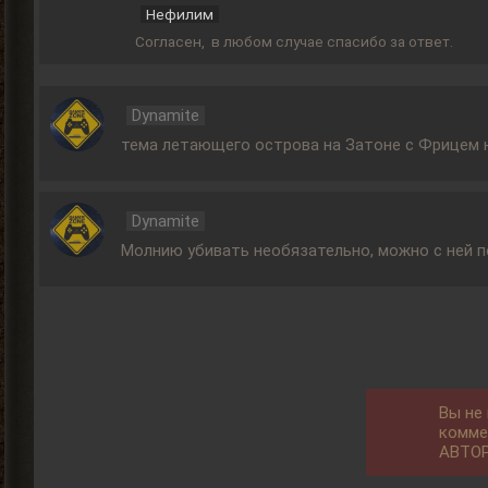
Нефилим
Согласен, в любом случае спасибо за ответ.
Dynamite
тема летающего острова на Затоне с Фрицем на
Dynamite
Молнию убивать необязательно, можно с ней по
Вы не
комме
АВТО