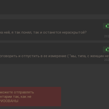
 ней, я так понял, так и останется нераскрытой?
202
говорить и отпустить в ее измерение ( "мы, типа, с женщин не
202
 можете отправлять
нтарии так, как не
РИЗОВАНЫ