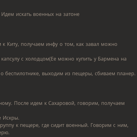
. Идем искать военных на затоне
м к Киту, получаем инфу о том, как завал можно
 капсулу с холодцом(Ее можно купить у Бармена на
о беспилотнике, выходим из пещеры, сбиваем планер.
ному. После идем к Сахаровой, говорим, получаем
е Искры.
уппу к пещере, где сидит военный. Говорим с ним,
ерю.