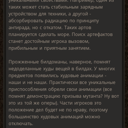
таких может стать стабильным зарядным
устройством для техники, а другой -
абсорбировать радиацию по принципу
антирада, но с откатом. Таких артов
планируется сделать море. Поиск артефактов
станет достойным игрока вызовом,
прибильным и приятным занятием.
Прожженные билдоманы, наверное, помнят
недоделанные худы вещей в билдах. У многих
предметов появились худовые анимации -
наши и не наши. Практически все уникальные
приспособления обрели свои анимации (все
помнят демонстрацию призыва мутанта? Ну вот
это из той же оперы). Части игроков это
положение дел будет не по нраву, поэтому
большинство худовых анимаций можно
отключать.