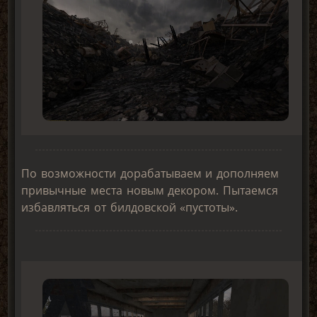
По возможности дорабатываем и дополняем
привычные места новым декором. Пытаемся
избавляться от билдовской «пустоты».