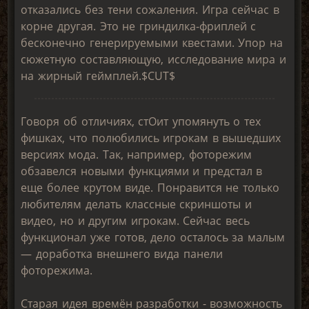
отказались без тени сожаления. Игра сейчас в
корне другая. Это не гриндилка-фриплей с
бесконечно генерируемыми квестами. Упор на
сюжетную составляющую, исследование мира и
на жирный геймплей.$CUT$
Говоря об отличиях, стОит упомянуть о тех
фишках, что полюбились игрокам в вышедших
версиях мода. Так, например, фоторежим
обзавелся новыми функциями и предстал в
еще более крутом виде. Понравится не только
любителям делать классные скриншоты и
видео, но и другим игрокам. Сейчас весь
функционал уже готов, дело осталось за малым
— доработка внешнего вида панели
фоторежима.
Старая идея времён разработки - возможность