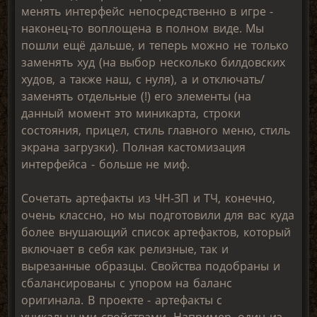
менять интерфейс непосредственно в игре -
наконец-то воплощена в полном виде. Мы
пошли ещё дальше, и теперь можно не только
заменять худ (на выбор несколько билдовских
худов, а также наш, с нуля), а и отключать/
заменять отдельные (!) его элементы (на
данный момент это миникарта, строки
состояния, прицел, стиль главного меню, стиль
экрана загрузки). Полная кастомизация
интерфейса - больше не миф.
Сочетать артефакты из ЧН-ЗП и ТЧ, конечно,
очень классно, но мы подготовили для вас куда
более внушающий список артефактов, который
включает в себя как релизные, так и
вырезанные образцы. Свойства подобраны и
сбалансированы с упором на баланс
оригинала. В проекте - артефакты с
уникальными свойствами. Например, один из