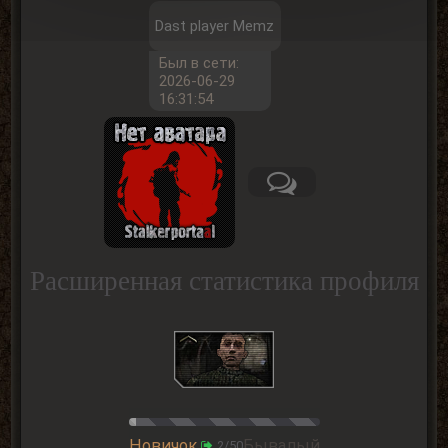
Dast player Memz
Был в сети:
2026-06-29
16:31:54
Расширенная статистика профиля
Новичок
Бывалый
2/50