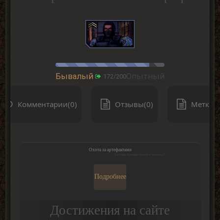
Бывалый
Опытный
172/200
Комментарии(0)
Отзывы(0)
Метки(0
Охота за артефактами
Хочешь больше опыта и валюты?
Подробнее
Достижения на сайте