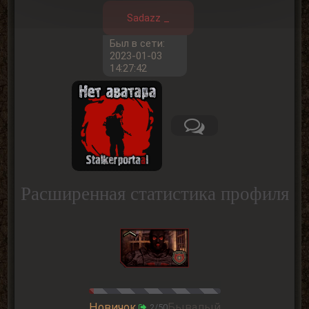
Sadazz _
Был в сети:
2023-01-03
14:27:42
Расширенная статистика профиля
Новичок
Бывалый
2/50