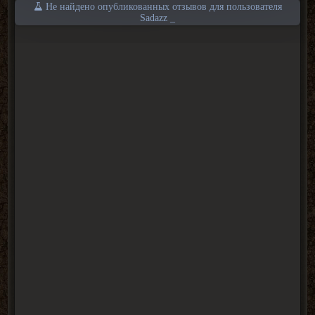
Не найдено опубликованных отзывов для пользователя
Sadazz _