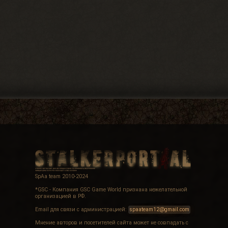
SpAa team 2010-2024
*GSC - Компания GSC Game World признана нежелательной
организацией в РФ.
Email для связи с администрацией:
spaateam12@gmail.com
Мнение авторов и посетителей сайта может не совпадать с