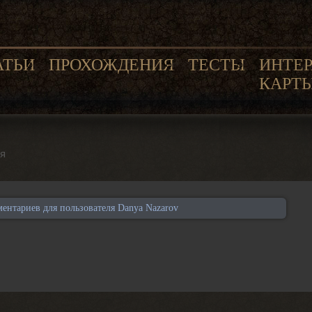
АТЬИ
ПРОХОЖДЕНИЯ
ТЕСТЫ
ИНТЕ
КАРТ
я
ентариев для пользователя Danya Nazarov