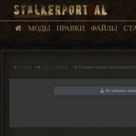
МОДЫ
ПРАВКИ
ФАЙЛЫ
СТ
Главная
Danya Nazarov
Комментарии пользовател
Не найдено комм